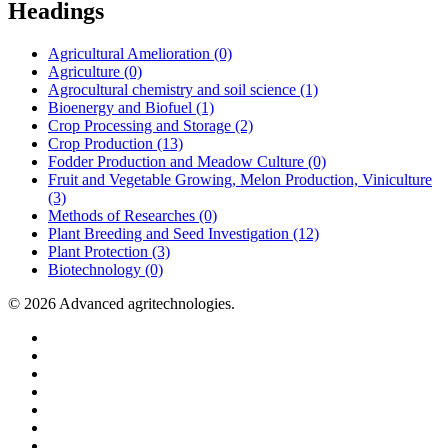
Headings
Agricultural Amelioration (0)
Agriculture (0)
Agrocultural chemistry and soil science (1)
Bioenergy and Biofuel (1)
Crop Processing and Storage (2)
Crop Production (13)
Fodder Production and Meadow Culture (0)
Fruit and Vegetable Growing, Melon Production, Viniculture
(3)
Methods of Researches (0)
Plant Breeding and Seed Investigation (12)
Plant Protection (3)
Biotechnology (0)
© 2026 Advanced agritechnologies.