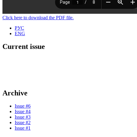
Click here to download the PDF file.
РУС
ENG
Current issue
Archive
Issue #6
Issue #4
Issue #3
Issue #2
Issue #1