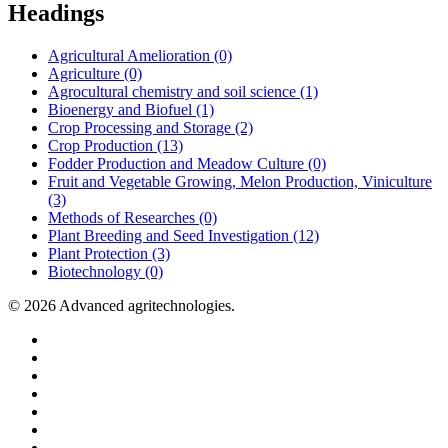
Headings
Agricultural Amelioration (0)
Agriculture (0)
Agrocultural chemistry and soil science (1)
Bioenergy and Biofuel (1)
Crop Processing and Storage (2)
Crop Production (13)
Fodder Production and Meadow Culture (0)
Fruit and Vegetable Growing, Melon Production, Viniculture
(3)
Methods of Researches (0)
Plant Breeding and Seed Investigation (12)
Plant Protection (3)
Biotechnology (0)
© 2026 Advanced agritechnologies.