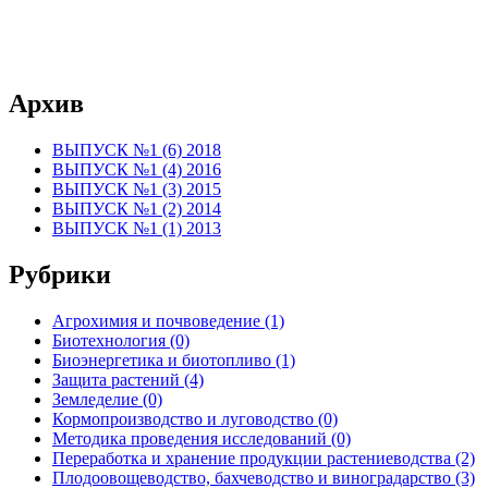
Архив
ВЫПУСК №1 (6) 2018
ВЫПУСК №1 (4) 2016
ВЫПУСК №1 (3) 2015
ВЫПУСК №1 (2) 2014
ВЫПУСК №1 (1) 2013
Рубрики
Агрохимия и почвоведение (1)
Биотехнология (0)
Биоэнергетика и биотопливо (1)
Защита растений (4)
Земледелие (0)
Кормопроизводство и луговодство (0)
Методика проведения исследований (0)
Переработка и хранение продукции растениеводства (2)
Плодоовощеводство, бахчеводство и виноградарство (3)