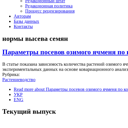
Редакционный штат
Редакционная политика
Процесс рецензирования
Авторам
Базы данных
Контакты
нормы высева семян
Параметры посевов озимого ячменя по 
В статье показана зависимость количества растений озимого 
экспериментальных данных на основе ковариационного анализа
Рубрика:
Растениеводство
Read more
about Параметры посевов озимого ячменя по ко
УКР
ENG
Текущий выпуск