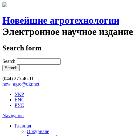
Новейшие агротехнологии
Электронное научное издание
Search form
Search
(044) 275-46-11
new_agro@ukr.net
УКР
ENG
РУС
Navigation
Главная
О журнале