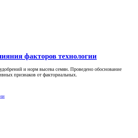
влияния факторов технологии
 удобрений и норм высева семян. Проведено обоснование
тивных признаков от факториальных.
гии