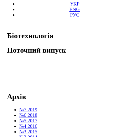
УКР
ENG
РУС
Біотехнологія
Поточний випуск
Архів
№7 2019
№6 2018
№5 2017
№4 2016
№3 2015