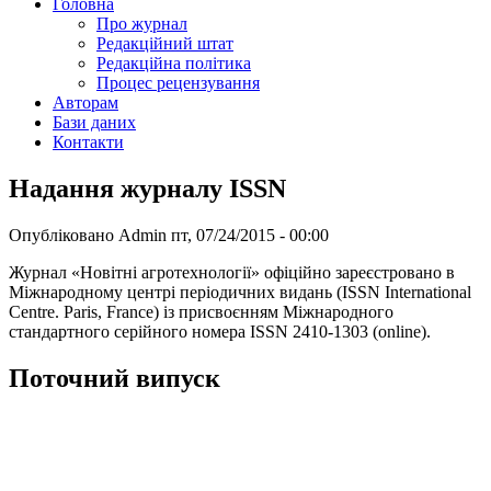
Головна
Про журнал
Редакційний штат
Редакційна політика
Процес рецензування
Авторам
Бази даних
Контакти
Надання журналу ISSN
Опубліковано
Admin
пт, 07/24/2015 - 00:00
Журнал «Новітні агротехнології» офіційно зареєстровано в
Міжнародному центрі періодичних видань (ISSN International
Centre. Paris, France) із присвоєнням Міжнародного
стандартного серійного номера ISSN 2410-1303 (online).
Поточний випуск