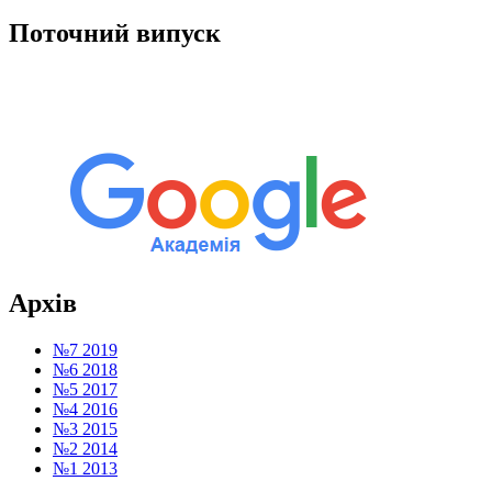
Поточний випуск
Архів
№7 2019
№6 2018
№5 2017
№4 2016
№3 2015
№2 2014
№1 2013