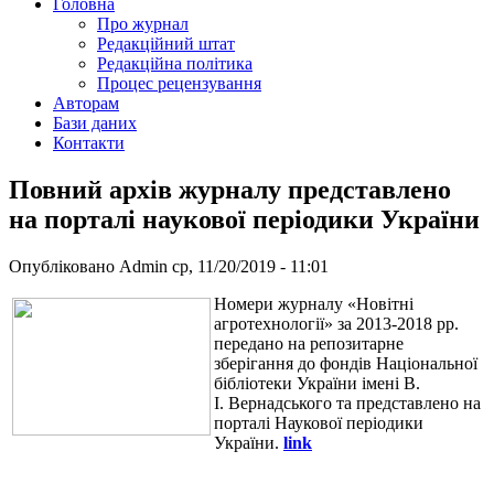
Головна
Про журнал
Редакційний штат
Редакційна політика
Процес рецензування
Авторам
Бази даних
Контакти
Повний архів журналу представлено
на порталі наукової періодики України
Опубліковано
Admin
ср, 11/20/2019 - 11:01
Номери журналу «Новітні
агротехнології» за 2013-2018 рр.
передано на репозитарне
зберігання до фондів Національної
бібліотеки України імені В.
І. Вернадського та представлено на
порталі Наукової періодики
України.
link